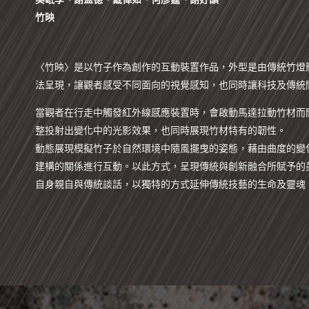
竹映
〈竹映〉是以竹子作為創作的互動裝置作品，外型是由傳統竹燈
法呈現，讓觀者感受不同面向的視覺感知，也同時讓科技及傳統
當觀者在行走中觸發紅外線感應裝置時，會啟動馬達拉動竹材而
整投射出變化中的光影效果，也同時展現竹材特有的韌性。
動態展現模擬竹子於自然環境中隨風擺曳的姿態，藉由曲度的變
建構的關係進行互動。以此方式，呈現傳統與創新融合所賦予的
自身親自與傳統談話，以獨特的方式延伸傳統技藝的生命及靈魂