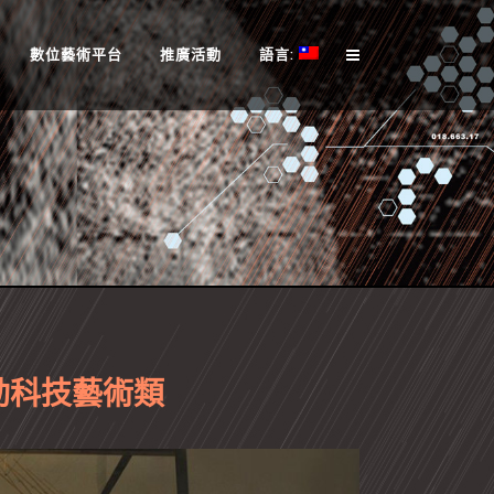
數位藝術平台
推廣活動
語言:
互動科技藝術類