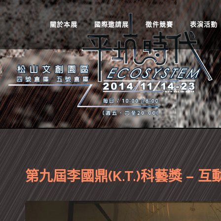
關於本展
國際邀請展
徵件競賽
表演活動
第九屆李國鼎(K.T.)科藝獎 – 