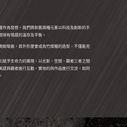
籠作為發想。我們將新舊兩種元素以科技及創新的手
間保有情感的溫存及平衡。
開始彎曲，其外形便會成為竹燈籠的造型，不僅能完
化賦予生命力的展現，以光影、空間、觀者三者之間
美感與觀者進行互動，實地的與作品進行交流，如同
。